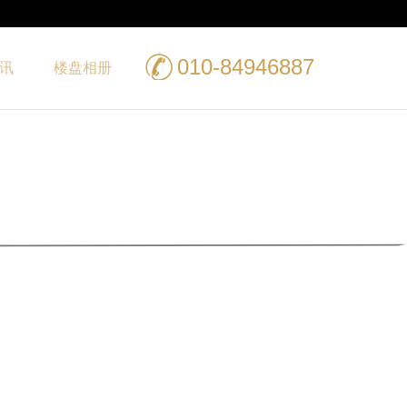
010-84946887
讯
楼盘相册