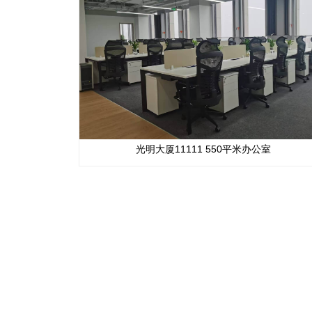
光明大厦11111 550平米办公室