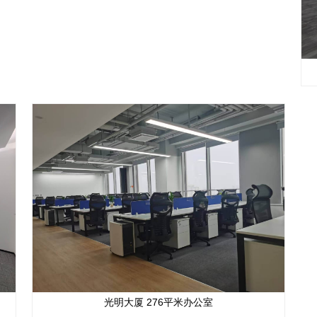
光明大厦 276平米办公室