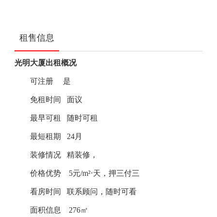
租售信息
光明大厦出租概况
可注册
是
免租时间
面议
最早可租
随时可租
最短租期
24月
装修情况
精装修，
价格优势
5元/m²⋅天，押三付三
看房时间
联系顾问，随时可看
面积信息 276
㎡